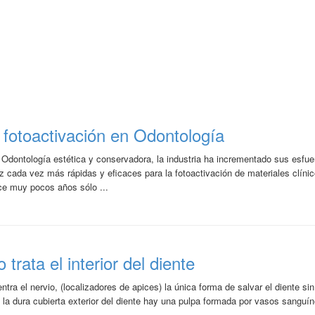
 fotoactivación en Odontología
ntología estética y conservadora, la industria ha incrementado sus esfue
uz cada vez más rápidas y eficaces para la fotoactivación de materiales clín
e muy pocos años sólo ...
trata el interior del diente
tra el nervio, (localizadores de apices) la única forma de salvar el diente sin
e la dura cubierta exterior del diente hay una pulpa formada por vasos sanguí