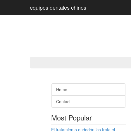
equipos dentales chinos
Home
Contact
Most Popular
El tratamiento endodóntico trata el