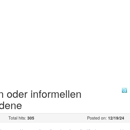
 oder informellen
edene
Total hits:
305
Posted on:
12/19/24