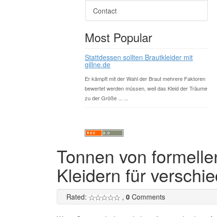
Contact
Most Popular
Stattdessen sollten Brautkleider mit
gillne.de
Er kämpft mit der Wahl der Braut mehrere Faktoren
bewertet werden müssen, weil das Kleid der Träume
zu der Größe ... ...
Tonnen von formellen
Kleidern für verschi
Rated:
,
0
Comments