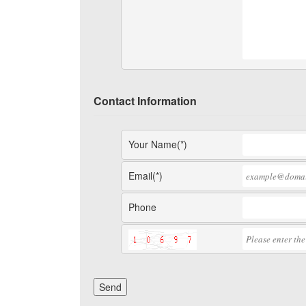
Contact Information
Your Name(*)
Email(*)
Phone
Send