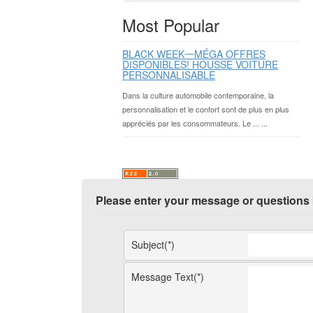
Most Popular
BLACK WEEK一MÉGA OFFRES
DISPONIBLES! HOUSSE VOITURE
PERSONNALISABLE
Dans la culture automobile contemporaine, la
personnalisation et le confort sont de plus en plus
appréciés par les consommateurs. Le ... ...
Please enter your message or questions
Subject(*)
Message Text(*)