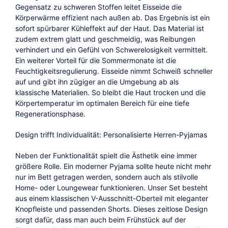
Gegensatz zu schweren Stoffen leitet Eisseide die
Körperwärme effizient nach außen ab. Das Ergebnis ist ein
sofort spürbarer Kühleffekt auf der Haut. Das Material ist
zudem extrem glatt und geschmeidig, was Reibungen
verhindert und ein Gefühl von Schwerelosigkeit vermittelt.
Ein weiterer Vorteil für die Sommermonate ist die
Feuchtigkeitsregulierung. Eisseide nimmt Schweiß schneller
auf und gibt ihn zügiger an die Umgebung ab als
klassische Materialien. So bleibt die Haut trocken und die
Körpertemperatur im optimalen Bereich für eine tiefe
Regenerationsphase.
Design trifft Individualität: Personalisierte Herren-Pyjamas
Neben der Funktionalität spielt die Ästhetik eine immer
größere Rolle. Ein moderner Pyjama sollte heute nicht mehr
nur im Bett getragen werden, sondern auch als stilvolle
Home- oder Loungewear funktionieren. Unser Set besteht
aus einem klassischen V-Ausschnitt-Oberteil mit eleganter
Knopfleiste und passenden Shorts. Dieses zeitlose Design
sorgt dafür, dass man auch beim Frühstück auf der