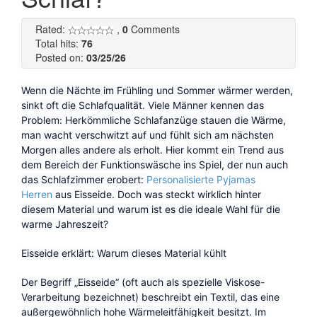
Rated:
,
0
Comments
Total hits:
76
Posted on:
03/25/26
Wenn die Nächte im Frühling und Sommer wärmer werden,
sinkt oft die Schlafqualität. Viele Männer kennen das
Problem: Herkömmliche Schlafanzüge stauen die Wärme,
man wacht verschwitzt auf und fühlt sich am nächsten
Morgen alles andere als erholt. Hier kommt ein Trend aus
dem Bereich der Funktionswäsche ins Spiel, der nun auch
das Schlafzimmer erobert:
Personalisierte Pyjamas
Herren
aus Eisseide. Doch was steckt wirklich hinter
diesem Material und warum ist es die ideale Wahl für die
warme Jahreszeit?
Eisseide erklärt: Warum dieses Material kühlt
Der Begriff „Eisseide“ (oft auch als spezielle Viskose-
Verarbeitung bezeichnet) beschreibt ein Textil, das eine
außergewöhnlich hohe Wärmeleitfähigkeit besitzt. Im