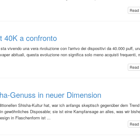
Read 
t 40K a confronto
a sta vivendo una vera rivoluzione con l'arrivo dei dispositivi da 40.000 puff, un
aper abituali, questa evoluzione non significa solo meno acquisti frequenti,
Read 
sha-Genuss in neuer Dimension
aditionellen Shisha-Kultur hat, war ich anfangs skeptisch gegenüber dem Trend
n gewöhnliches Disposable; sie ist eine Kampfansage an alles, was wir bishe
ign in Flaschenform ist ...
Read 