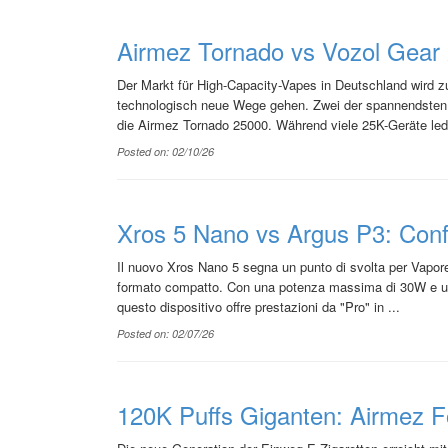
Airmez Tornado vs Vozol Gear 2
Der Markt für High-Capacity-Vapes in Deutschland wird z
technologisch neue Wege gehen. Zwei der spannendsten
die Airmez Tornado 25000. Während viele 25K-Geräte ledig
Posted on: 02/10/26
Xros 5 Nano vs Argus P3: Confr
Il nuovo Xros Nano 5 segna un punto di svolta per Vapore
formato compatto. Con una potenza massima di 30W e una
questo dispositivo offre prestazioni da "Pro" in ...
Posted on: 02/07/26
120K Puffs Giganten: Airmez F