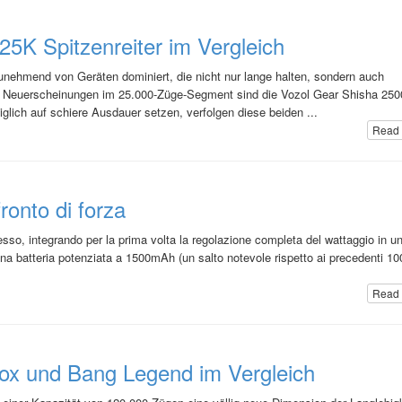
5K Spitzenreiter im Vergleich
unehmend von Geräten dominiert, die nicht nur lange halten, sondern auch
 Neuerscheinungen im 25.000-Züge-Segment sind die Vozol Gear Shisha 250
lich auf schiere Ausdauer setzen, verfolgen diese beiden ...
Read 
onto di forza
sso, integrando per la prima volta la regolazione completa del wattaggio in u
 batteria potenziata a 1500mAh (un salto notevole rispetto ai precedenti 1
Read 
ox und Bang Legend im Vergleich