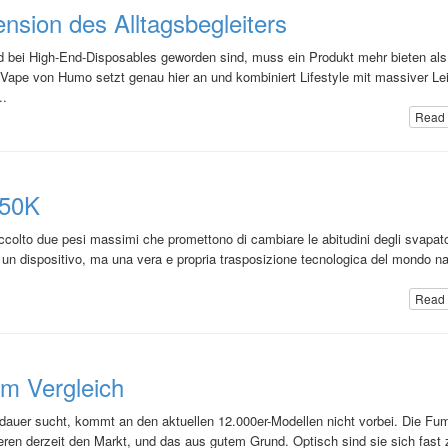
sion des Alltagsbegleiters
rd bei High-End-Disposables geworden sind, muss ein Produkt mehr bieten als
e Vape von Humo setzt genau hier an und kombiniert Lifestyle mit massiver Le
..
Read 
 50K
ccolto due pesi massimi che promettono di cambiare le abitudini degli svapato
un dispositivo, ma una vera e propria trasposizione tecnologica del mondo na
Read 
m Vergleich
auer sucht, kommt an den aktuellen 12.000er-Modellen nicht vorbei. Die Fu
eren derzeit den Markt, und das aus gutem Grund. Optisch sind sie sich fast