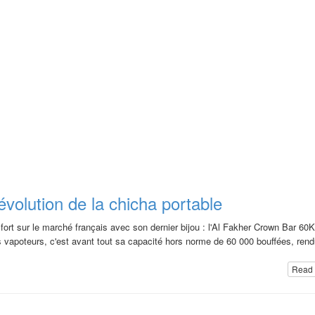
volution de la chicha portable
fort sur le marché français avec son dernier bijou : l'Al Fakher Crown Bar 60K
 vapoteurs, c'est avant tout sa capacité hors norme de 60 000 bouffées, ren
Read 