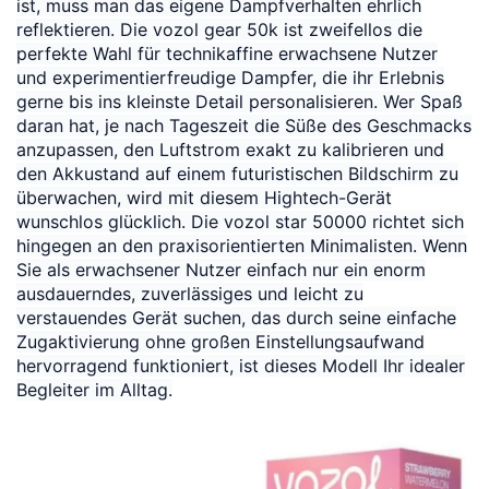
ist, muss man das eigene Dampfverhalten ehrlich
reflektieren. Die vozol gear 50k ist zweifellos die
perfekte Wahl für technikaffine erwachsene Nutzer
und experimentierfreudige Dampfer, die ihr Erlebnis
gerne bis ins kleinste Detail personalisieren. Wer Spaß
daran hat, je nach Tageszeit die Süße des Geschmacks
anzupassen, den Luftstrom exakt zu kalibrieren und
den Akkustand auf einem futuristischen Bildschirm zu
überwachen, wird mit diesem Hightech-Gerät
wunschlos glücklich. Die vozol star 50000 richtet sich
hingegen an den praxisorientierten Minimalisten. Wenn
Sie als erwachsener Nutzer einfach nur ein enorm
ausdauerndes, zuverlässiges und leicht zu
verstauendes Gerät suchen, das durch seine einfache
Zugaktivierung ohne großen Einstellungsaufwand
hervorragend funktioniert, ist dieses Modell Ihr idealer
Begleiter im Alltag.