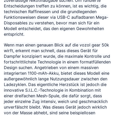
zuverlässige Nikotinabgabe suchen. Um fundierte
Entscheidungen treffen zu können, ist es wichtig, die
technischen Raffinessen und die grundlegenden
Funktionsweisen dieser via USB-C aufladbaren Mega-
Disposables zu verstehen, bevor man sich für ein
Modell entscheidet, das den eigenen Gewohnheiten
entspricht.
Wenn man einen genauen Blick auf die vozol gear 50k
wirft, erkennt man schnell, dass dieses Gerät für
Dampfer konzipiert wurde, die maximale Kontrolle und
fortschrittlichste Technologie in einem formatfüllenden
Design suchen. Angetrieben von einem massiven
integrierten 1100-mAh-Akku, bietet dieses Modell eine
außergewöhnlich lange Nutzungsdauer zwischen den
Ladezyklen. Das eigentliche Herzstück ist jedoch die
innovative S.I.L.C.-Technologie in Kombination mit
einer dreifachen Mesh-Spule, die dafür sorgt, dass
jeder einzelne Zug intensiv, weich und geschmacklich
unverfälscht bleibt. Was dieses Gerät jedoch wirklich
von der Masse abhebt, sind seine beispiellosen