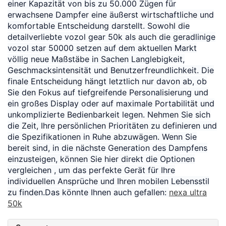
einer Kapazität von bis zu 50.000 Zügen für
erwachsene Dampfer eine äußerst wirtschaftliche und
komfortable Entscheidung darstellt. Sowohl die
detailverliebte vozol gear 50k als auch die geradlinige
vozol star 50000 setzen auf dem aktuellen Markt
völlig neue Maßstäbe in Sachen Langlebigkeit,
Geschmacksintensität und Benutzerfreundlichkeit. Die
finale Entscheidung hängt letztlich nur davon ab, ob
Sie den Fokus auf tiefgreifende Personalisierung und
ein großes Display oder auf maximale Portabilität und
unkomplizierte Bedienbarkeit legen. Nehmen Sie sich
die Zeit, Ihre persönlichen Prioritäten zu definieren und
die Spezifikationen in Ruhe abzuwägen. Wenn Sie
bereit sind, in die nächste Generation des Dampfens
einzusteigen, können Sie hier direkt die Optionen
vergleichen , um das perfekte Gerät für Ihre
individuellen Ansprüche und Ihren mobilen Lebensstil
zu finden.Das könnte Ihnen auch gefallen:
nexa ultra
50k