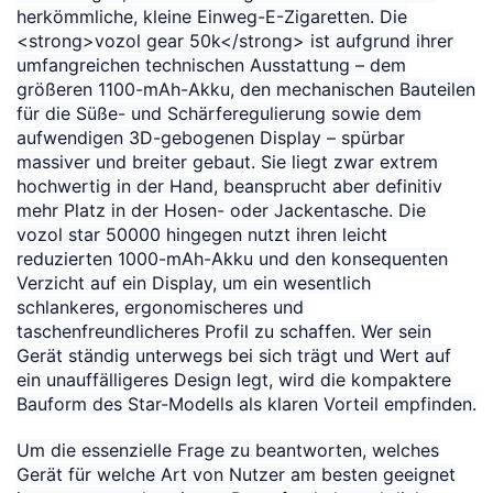
herkömmliche, kleine Einweg-E-Zigaretten. Die
<strong>vozol gear 50k</strong> ist aufgrund ihrer
umfangreichen technischen Ausstattung – dem
größeren 1100-mAh-Akku, den mechanischen Bauteilen
für die Süße- und Schärferegulierung sowie dem
aufwendigen 3D-gebogenen Display – spürbar
massiver und breiter gebaut. Sie liegt zwar extrem
hochwertig in der Hand, beansprucht aber definitiv
mehr Platz in der Hosen- oder Jackentasche. Die
vozol star 50000 hingegen nutzt ihren leicht
reduzierten 1000-mAh-Akku und den konsequenten
Verzicht auf ein Display, um ein wesentlich
schlankeres, ergonomischeres und
taschenfreundlicheres Profil zu schaffen. Wer sein
Gerät ständig unterwegs bei sich trägt und Wert auf
ein unauffälligeres Design legt, wird die kompaktere
Bauform des Star-Modells als klaren Vorteil empfinden.
Um die essenzielle Frage zu beantworten, welches
Gerät für welche Art von Nutzer am besten geeignet