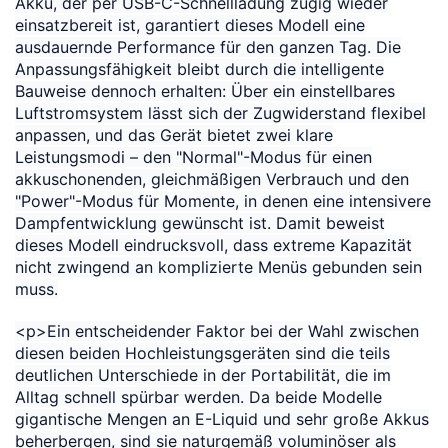
Akku, der per USB-C-Schnellladung zügig wieder
einsatzbereit ist, garantiert dieses Modell eine
ausdauernde Performance für den ganzen Tag. Die
Anpassungsfähigkeit bleibt durch die intelligente
Bauweise dennoch erhalten: Über ein einstellbares
Luftstromsystem lässt sich der Zugwiderstand flexibel
anpassen, und das Gerät bietet zwei klare
Leistungsmodi – den "Normal"-Modus für einen
akkuschonenden, gleichmäßigen Verbrauch und den
"Power"-Modus für Momente, in denen eine intensivere
Dampfentwicklung gewünscht ist. Damit beweist
dieses Modell eindrucksvoll, dass extreme Kapazität
nicht zwingend an komplizierte Menüs gebunden sein
muss.
<p>Ein entscheidender Faktor bei der Wahl zwischen
diesen beiden Hochleistungsgeräten sind die teils
deutlichen Unterschiede in der Portabilität, die im
Alltag schnell spürbar werden. Da beide Modelle
gigantische Mengen an E-Liquid und sehr große Akkus
beherbergen, sind sie naturgemäß voluminöser als