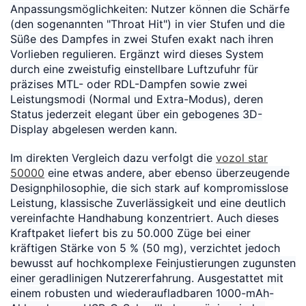
Anpassungsmöglichkeiten: Nutzer können die Schärfe
(den sogenannten "Throat Hit") in vier Stufen und die
Süße des Dampfes in zwei Stufen exakt nach ihren
Vorlieben regulieren. Ergänzt wird dieses System
durch eine zweistufig einstellbare Luftzufuhr für
präzises MTL- oder RDL-Dampfen sowie zwei
Leistungsmodi (Normal und Extra-Modus), deren
Status jederzeit elegant über ein gebogenes 3D-
Display abgelesen werden kann.
Im direkten Vergleich dazu verfolgt die
vozol star
50000
eine etwas andere, aber ebenso überzeugende
Designphilosophie, die sich stark auf kompromisslose
Leistung, klassische Zuverlässigkeit und eine deutlich
vereinfachte Handhabung konzentriert. Auch dieses
Kraftpaket liefert bis zu 50.000 Züge bei einer
kräftigen Stärke von 5 % (50 mg), verzichtet jedoch
bewusst auf hochkomplexe Feinjustierungen zugunsten
einer geradlinigen Nutzererfahrung. Ausgestattet mit
einem robusten und wiederaufladbaren 1000-mAh-