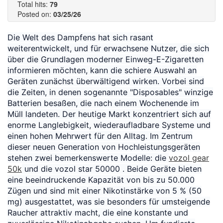
Total hits:
79
Posted on:
03/25/26
Die Welt des Dampfens hat sich rasant
weiterentwickelt, und für erwachsene Nutzer, die sich
über die Grundlagen moderner Einweg-E-Zigaretten
informieren möchten, kann die schiere Auswahl an
Geräten zunächst überwältigend wirken. Vorbei sind
die Zeiten, in denen sogenannte "Disposables" winzige
Batterien besaßen, die nach einem Wochenende im
Müll landeten. Der heutige Markt konzentriert sich auf
enorme Langlebigkeit, wiederaufladbare Systeme und
einen hohen Mehrwert für den Alltag. Im Zentrum
dieser neuen Generation von Hochleistungsgeräten
stehen zwei bemerkenswerte Modelle: die
vozol gear
50k
und die vozol star 50000 . Beide Geräte bieten
eine beeindruckende Kapazität von bis zu 50.000
Zügen und sind mit einer Nikotinstärke von 5 % (50
mg) ausgestattet, was sie besonders für umsteigende
Raucher attraktiv macht, die eine konstante und