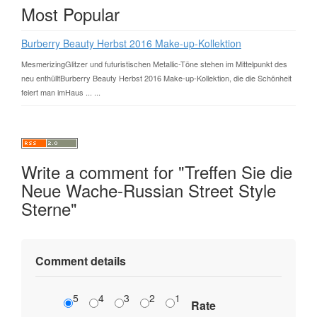
Most Popular
Burberry Beauty Herbst 2016 Make-up-Kollektion
MesmerizingGlitzer und futuristischen Metallic-Töne stehen im Mittelpunkt des
neu enthülltBurberry Beauty Herbst 2016 Make-up-Kollektion, die die Schönheit
feiert man imHaus ... ...
Write a comment for "Treffen Sie die
Neue Wache-Russian Street Style
Sterne"
Comment details
5
4
3
2
1
Rate