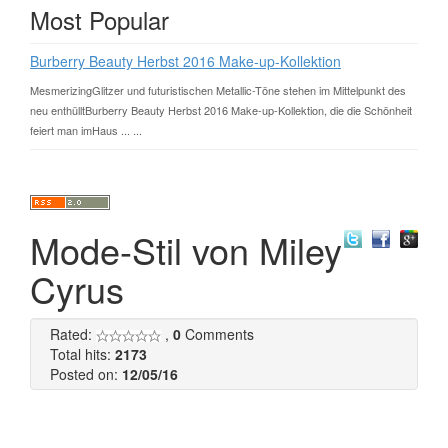
Most Popular
Burberry Beauty Herbst 2016 Make-up-Kollektion
MesmerizingGlitzer und futuristischen Metallic-Töne stehen im Mittelpunkt des
neu enthülltBurberry Beauty Herbst 2016 Make-up-Kollektion, die die Schönheit
feiert man imHaus ... ...
Mode-Stil von Miley
Cyrus
Rated:
,
0
Comments
Total hits:
2173
Posted on:
12/05/16
Miley Cyrus hat es geschafft, eine Menge Herzen zu
erobern während ihrer Karriere als einer der am