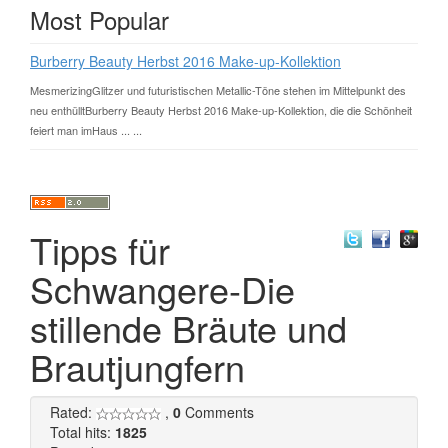
Most Popular
Burberry Beauty Herbst 2016 Make-up-Kollektion
MesmerizingGlitzer und futuristischen Metallic-Töne stehen im Mittelpunkt des
neu enthülltBurberry Beauty Herbst 2016 Make-up-Kollektion, die die Schönheit
feiert man imHaus ... ...
Tipps für
Schwangere-Die
stillende Bräute und
Brautjungfern
Rated:
,
0
Comments
Total hits:
1825