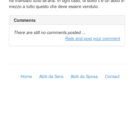
ha mandato tutto all'aria. In ogni caso, di solito c'è un abito in
mezzo a tutto questo che deve essere venduto.
Comments
There are still no comments posted ...
Rate and post your comment
Home
Abiti da Sera
Abiti da Sposa
Contact