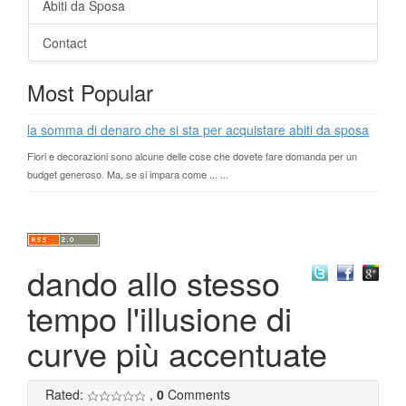
Abiti da Sposa
Contact
Most Popular
la somma di denaro che si sta per acquistare abiti da sposa
Fiori e decorazioni sono alcune delle cose che dovete fare domanda per un
budget generoso. Ma, se si impara come ... ...
dando allo stesso
tempo l'illusione di
curve più accentuate
Rated:
,
0
Comments