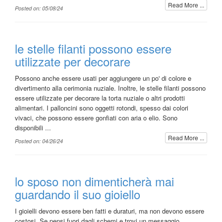
Read More ...
Posted on: 05/08/24
le stelle filanti possono essere
utilizzate per decorare
Possono anche essere usati per aggiungere un po' di colore e
divertimento alla cerimonia nuziale. Inoltre, le stelle filanti possono
essere utilizzate per decorare la torta nuziale o altri prodotti
alimentari. I palloncini sono oggetti rotondi, spesso dai colori
vivaci, che possono essere gonfiati con aria o elio. Sono
disponibili ...
Read More ...
Posted on: 04/26/24
lo sposo non dimenticherà mai
guardando il suo gioiello
I gioielli devono essere ben fatti e duraturi, ma non devono essere
costosi. Se pensi fuori dagli schemi e trovi un messaggio