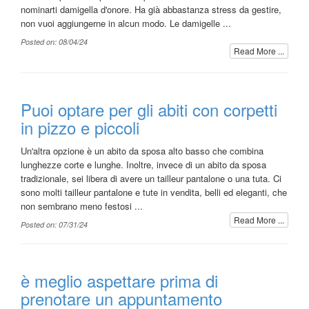
nominarti damigella d'onore. Ha già abbastanza stress da gestire,
non vuoi aggiungerne in alcun modo. Le damigelle ...
Posted on: 08/04/24
Read More ...
Puoi optare per gli abiti con corpetti
in pizzo e piccoli
Un'altra opzione è un abito da sposa alto basso che combina
lunghezze corte e lunghe. Inoltre, invece di un abito da sposa
tradizionale, sei libera di avere un tailleur pantalone o una tuta. Ci
sono molti tailleur pantalone e tute in vendita, belli ed eleganti, che
non sembrano meno festosi ...
Read More ...
Posted on: 07/31/24
è meglio aspettare prima di
prenotare un appuntamento