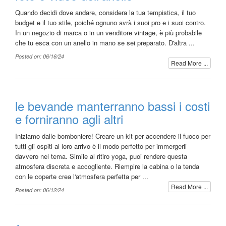
Quando decidi dove andare, considera la tua tempistica, il tuo
budget e il tuo stile, poiché ognuno avrà i suoi pro e i suoi contro.
In un negozio di marca o in un venditore vintage, è più probabile
che tu esca con un anello in mano se sei preparato. D'altra ...
Posted on: 06/16/24
Read More ...
le bevande manterranno bassi i costi
e forniranno agli altri
Iniziamo dalle bomboniere! Creare un kit per accendere il fuoco per
tutti gli ospiti al loro arrivo è il modo perfetto per immergerli
davvero nel tema. Simile al ritiro yoga, puoi rendere questa
atmosfera discreta e accogliente. Riempire la cabina o la tenda
con le coperte crea l'atmosfera perfetta per ...
Read More ...
Posted on: 06/12/24