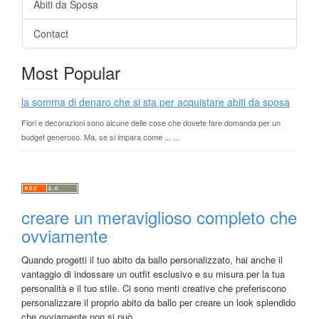
Abiti da Sposa
Contact
Most Popular
la somma di denaro che si sta per acquistare abiti da sposa
Fiori e decorazioni sono alcune delle cose che dovete fare domanda per un
budget generoso. Ma, se si impara come ... ...
creare un meraviglioso completo che
ovviamente
Quando progetti il tuo abito da ballo personalizzato, hai anche il
vantaggio di indossare un outfit esclusivo e su misura per la tua
personalità e il tuo stile. Ci sono menti creative che preferiscono
personalizzare il proprio abito da ballo per creare un look splendido
che ovviamente non si può ...