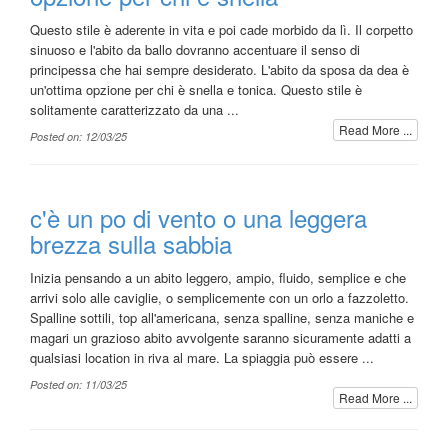
Questo stile è aderente in vita e poi cade morbido da lì. Il corpetto
sinuoso e l'abito da ballo dovranno accentuare il senso di
principessa che hai sempre desiderato. L'abito da sposa da dea è
un'ottima opzione per chi è snella e tonica. Questo stile è
solitamente caratterizzato da una ...
Read More ...
Posted on: 12/03/25
c'è un po di vento o una leggera
brezza sulla sabbia
Inizia pensando a un abito leggero, ampio, fluido, semplice e che
arrivi solo alle caviglie, o semplicemente con un orlo a fazzoletto.
Spalline sottili, top all'americana, senza spalline, senza maniche e
magari un grazioso abito avvolgente saranno sicuramente adatti a
qualsiasi location in riva al mare. La spiaggia può essere ...
Posted on: 11/03/25
Read More ...