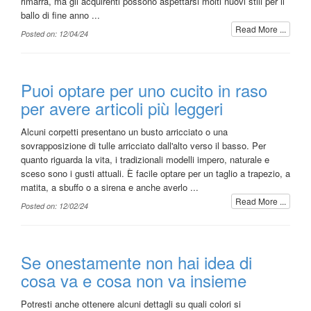
rimarrà, ma gli acquirenti possono aspettarsi molti nuovi stili per il
ballo di fine anno ...
Read More ...
Posted on: 12/04/24
Puoi optare per uno cucito in raso
per avere articoli più leggeri
Alcuni corpetti presentano un busto arricciato o una
sovrapposizione di tulle arricciato dall'alto verso il basso. Per
quanto riguarda la vita, i tradizionali modelli impero, naturale e
sceso sono i gusti attuali. È facile optare per un taglio a trapezio, a
matita, a sbuffo o a sirena e anche averlo ...
Read More ...
Posted on: 12/02/24
Se onestamente non hai idea di
cosa va e cosa non va insieme
Potresti anche ottenere alcuni dettagli su quali colori si