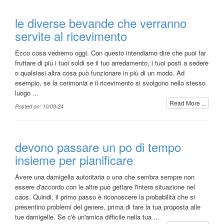
le diverse bevande che verranno
servite al ricevimento
Ecco cosa vedremo oggi. Con questo intendiamo dire che puoi far
fruttare di più i tuoi soldi se il tuo arredamento, i tuoi posti a sedere
o qualsiasi altra cosa può funzionare in più di un modo. Ad
esempio, se la cerimonia e il ricevimento si svolgono nello stesso
luogo ...
Read More ...
Posted on: 10/09/24
devono passare un po di tempo
insieme per pianificare
Avere una damigella autoritaria o una che sembra sempre non
essere d'accordo con le altre può gettare l'intera situazione nel
caos. Quindi, il primo passo è riconoscere la probabilità che si
presentino problemi del genere, prima di fare la tua proposta alle
tue damigelle. Se c'è un'amica difficile nella tua ...