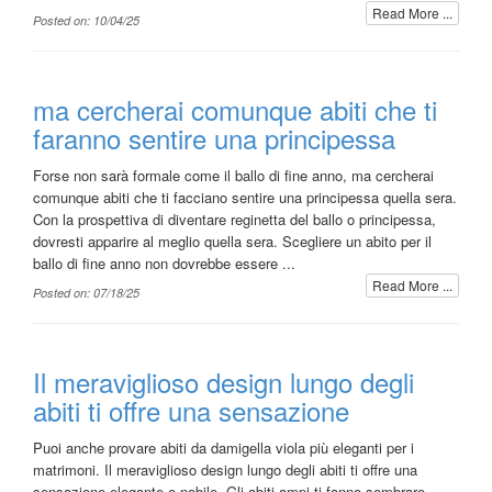
Read More ...
Posted on: 10/04/25
ma cercherai comunque abiti che ti
faranno sentire una principessa
Forse non sarà formale come il ballo di fine anno, ma cercherai
comunque abiti che ti facciano sentire una principessa quella sera.
Con la prospettiva di diventare reginetta del ballo o principessa,
dovresti apparire al meglio quella sera. Scegliere un abito per il
ballo di fine anno non dovrebbe essere ...
Read More ...
Posted on: 07/18/25
Il meraviglioso design lungo degli
abiti ti offre una sensazione
Puoi anche provare abiti da damigella viola più eleganti per i
matrimoni. Il meraviglioso design lungo degli abiti ti offre una
sensazione elegante e nobile. Gli abiti ampi ti fanno sembrare