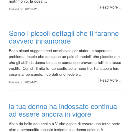
matrimonio, la cosa ...
Read More ...
Posted on: 02/25/25
Sono i piccoli dettagli che ti faranno
davvero innamorare
Ecco alcuni suggerimenti amichevoli per aiutarti a superare il
problema: lascia che scelgano un paio di modelli che piacciono e
che gli abiti da donna facciano comunque provare a tutti lo stesso
vestito. Quindi, limita le tue scelte ad almeno tre. Fai sapere loro
cosa stai pensando, ricordati di chiedere ...
Read More ...
Posted on: 02/24/25
la tua donna ha indossato continua
ad essere ancora in vigore
Abito da ballo con scollo a V che capita di essere una terza parte
oltre a personalità robuste insieme alla donna odierna è