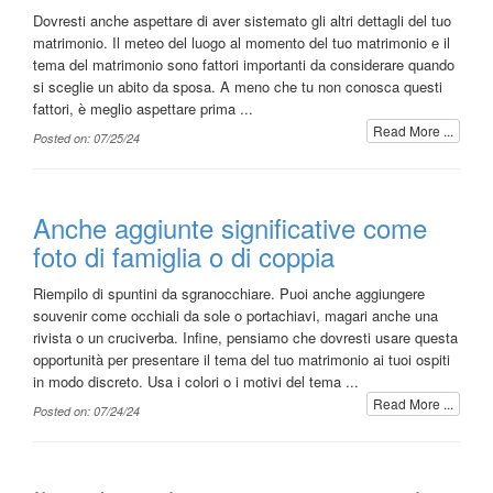
Dovresti anche aspettare di aver sistemato gli altri dettagli del tuo
matrimonio. Il meteo del luogo al momento del tuo matrimonio e il
tema del matrimonio sono fattori importanti da considerare quando
si sceglie un abito da sposa. A meno che tu non conosca questi
fattori, è meglio aspettare prima ...
Read More ...
Posted on: 07/25/24
Anche aggiunte significative come
foto di famiglia o di coppia
Riempilo di spuntini da sgranocchiare. Puoi anche aggiungere
souvenir come occhiali da sole o portachiavi, magari anche una
rivista o un cruciverba. Infine, pensiamo che dovresti usare questa
opportunità per presentare il tema del tuo matrimonio ai tuoi ospiti
in modo discreto. Usa i colori o i motivi del tema ...
Read More ...
Posted on: 07/24/24