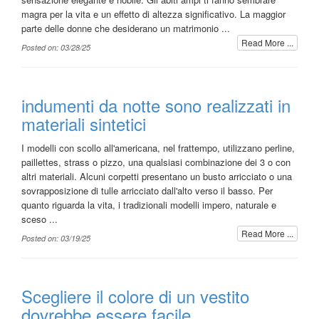
magra per la vita e un effetto di altezza significativo. La maggior
parte delle donne che desiderano un matrimonio ...
Read More ...
Posted on: 03/28/25
indumenti da notte sono realizzati in
materiali sintetici
I modelli con scollo all'americana, nel frattempo, utilizzano perline,
paillettes, strass o pizzo, una qualsiasi combinazione dei 3 o con
altri materiali. Alcuni corpetti presentano un busto arricciato o una
sovrapposizione di tulle arricciato dall'alto verso il basso. Per
quanto riguarda la vita, i tradizionali modelli impero, naturale e
sceso ...
Read More ...
Posted on: 03/19/25
Scegliere il colore di un vestito
dovrebbe essere facile