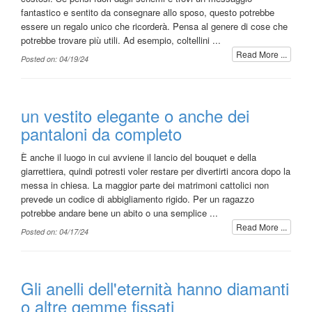
fantastico e sentito da consegnare allo sposo, questo potrebbe
essere un regalo unico che ricorderà. Pensa al genere di cose che
potrebbe trovare più utili. Ad esempio, coltellini ...
Read More ...
Posted on: 04/19/24
un vestito elegante o anche dei
pantaloni da completo
È anche il luogo in cui avviene il lancio del bouquet e della
giarrettiera, quindi potresti voler restare per divertirti ancora dopo la
messa in chiesa. La maggior parte dei matrimoni cattolici non
prevede un codice di abbigliamento rigido. Per un ragazzo
potrebbe andare bene un abito o una semplice ...
Read More ...
Posted on: 04/17/24
Gli anelli dell'eternità hanno diamanti
o altre gemme fissati