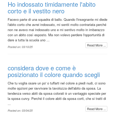
Ho indossato timidamente l'abito
corto e il vestito nero
Facevo parte di una squadra di ballo. Quando l'insegnante mi diede
l'abito corto che avrei indossato, mi sentii molto contrariata perché
non ne avevo mai indossato uno e mi sentivo molto in imbarazzo
con un abito così esposto. Ma non volevo perdere l'opportunità di
dare a tutta la scuola uno ...
Read More ...
Posted on: 03/10/25
considera dove e come è
posizionato il colore quando scegli
Che tu voglia osare un po' o tuffarti nel colore a piedi nudi, ci sono
molte opzioni per ravvivare la tavolozza dell'abito da sposa. La
tendenza verso abiti da sposa colorati è un vantaggio speciale per
la sposa curvy. Perché il colore abiti da sposa corti, che si tratti di
...
Read More ...
Posted on: 03/04/25