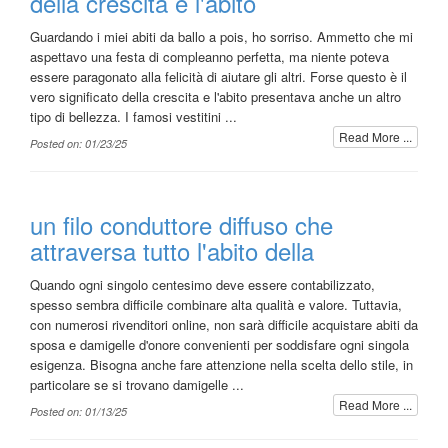
della crescita e l'abito
Guardando i miei abiti da ballo a pois, ho sorriso. Ammetto che mi
aspettavo una festa di compleanno perfetta, ma niente poteva
essere paragonato alla felicità di aiutare gli altri. Forse questo è il
vero significato della crescita e l'abito presentava anche un altro
tipo di bellezza. I famosi vestitini ...
Read More ...
Posted on: 01/23/25
un filo conduttore diffuso che
attraversa tutto l'abito della
Quando ogni singolo centesimo deve essere contabilizzato,
spesso sembra difficile combinare alta qualità e valore. Tuttavia,
con numerosi rivenditori online, non sarà difficile acquistare abiti da
sposa e damigelle d'onore convenienti per soddisfare ogni singola
esigenza. Bisogna anche fare attenzione nella scelta dello stile, in
particolare se si trovano damigelle ...
Read More ...
Posted on: 01/13/25