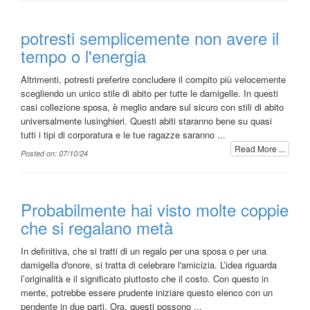
potresti semplicemente non avere il
tempo o l'energia
Altrimenti, potresti preferire concludere il compito più velocemente
scegliendo un unico stile di abito per tutte le damigelle. In questi
casi collezione sposa, è meglio andare sul sicuro con stili di abito
universalmente lusinghieri. Questi abiti staranno bene su quasi
tutti i tipi di corporatura e le tue ragazze saranno ...
Read More ...
Posted on: 07/10/24
Probabilmente hai visto molte coppie
che si regalano metà
In definitiva, che si tratti di un regalo per una sposa o per una
damigella d'onore, si tratta di celebrare l'amicizia. L’idea riguarda
l’originalità e il significato piuttosto che il costo. Con questo in
mente, potrebbe essere prudente iniziare questo elenco con un
pendente in due parti. Ora, questi possono ...