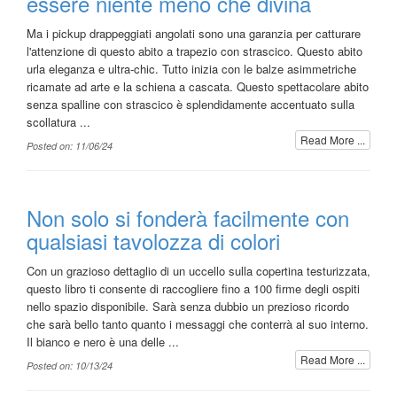
essere niente meno che divina
Ma i pickup drappeggiati angolati sono una garanzia per catturare
l'attenzione di questo abito a trapezio con strascico. Questo abito
urla eleganza e ultra-chic. Tutto inizia con le balze asimmetriche
ricamate ad arte e la schiena a cascata. Questo spettacolare abito
senza spalline con strascico è splendidamente accentuato sulla
scollatura ...
Read More ...
Posted on: 11/06/24
Non solo si fonderà facilmente con
qualsiasi tavolozza di colori
Con un grazioso dettaglio di un uccello sulla copertina testurizzata,
questo libro ti consente di raccogliere fino a 100 firme degli ospiti
nello spazio disponibile. Sarà senza dubbio un prezioso ricordo
che sarà bello tanto quanto i messaggi che conterrà al suo interno.
Il bianco e nero è una delle ...
Read More ...
Posted on: 10/13/24