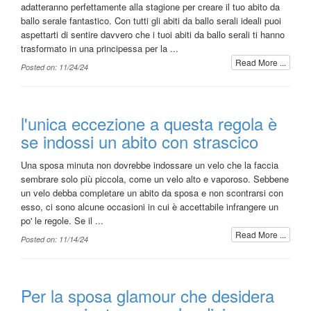
adatteranno perfettamente alla stagione per creare il tuo abito da
ballo serale fantastico. Con tutti gli abiti da ballo serali ideali puoi
aspettarti di sentire davvero che i tuoi abiti da ballo serali ti hanno
trasformato in una principessa per la ...
Read More ...
Posted on: 11/24/24
l'unica eccezione a questa regola è
se indossi un abito con strascico
Una sposa minuta non dovrebbe indossare un velo che la faccia
sembrare solo più piccola, come un velo alto e vaporoso. Sebbene
un velo debba completare un abito da sposa e non scontrarsi con
esso, ci sono alcune occasioni in cui è accettabile infrangere un
po' le regole. Se il ...
Read More ...
Posted on: 11/14/24
Per la sposa glamour che desidera