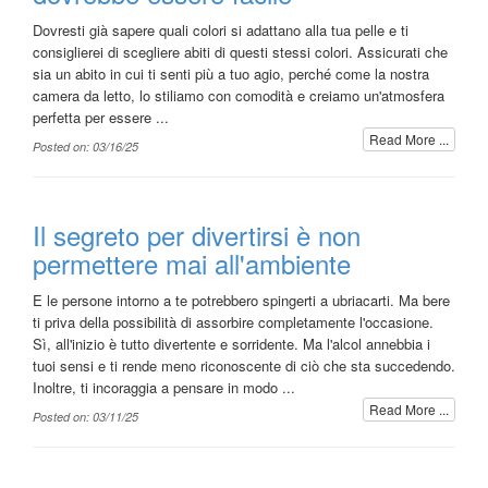
Dovresti già sapere quali colori si adattano alla tua pelle e ti
consiglierei di scegliere abiti di questi stessi colori. Assicurati che
sia un abito in cui ti senti più a tuo agio, perché come la nostra
camera da letto, lo stiliamo con comodità e creiamo un'atmosfera
perfetta per essere ...
Read More ...
Posted on: 03/16/25
Il segreto per divertirsi è non
permettere mai all'ambiente
E le persone intorno a te potrebbero spingerti a ubriacarti. Ma bere
ti priva della possibilità di assorbire completamente l'occasione.
Sì, all'inizio è tutto divertente e sorridente. Ma l'alcol annebbia i
tuoi sensi e ti rende meno riconoscente di ciò che sta succedendo.
Inoltre, ti incoraggia a pensare in modo ...
Read More ...
Posted on: 03/11/25