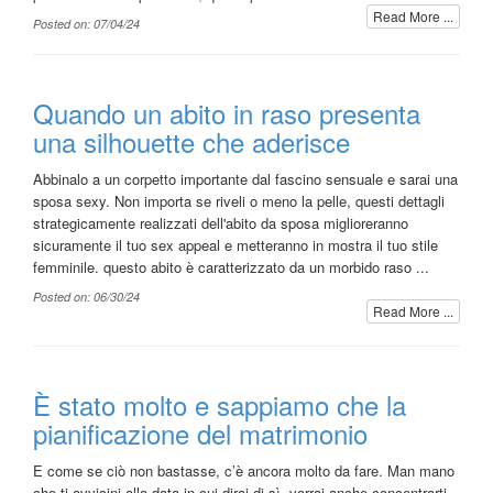
Read More ...
Posted on: 07/04/24
Quando un abito in raso presenta
una silhouette che aderisce
Abbinalo a un corpetto importante dal fascino sensuale e sarai una
sposa sexy. Non importa se riveli o meno la pelle, questi dettagli
strategicamente realizzati dell'abito da sposa miglioreranno
sicuramente il tuo sex appeal e metteranno in mostra il tuo stile
femminile. questo abito è caratterizzato da un morbido raso ...
Posted on: 06/30/24
Read More ...
È stato molto e sappiamo che la
pianificazione del matrimonio
E come se ciò non bastasse, c’è ancora molto da fare. Man mano
che ti avvicini alla data in cui dirai di sì, vorrai anche concentrarti