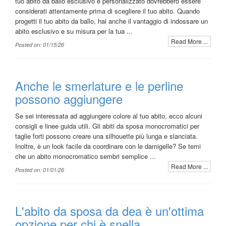
tuo abito da ballo esclusivo e personalizzato dovrebbero essere
considerati attentamente prima di scegliere il tuo abito. Quando
progetti il tuo abito da ballo, hai anche il vantaggio di indossare un
abito esclusivo e su misura per la tua ...
Read More ...
Posted on: 01/15/26
Anche le smerlature e le perline
possono aggiungere
Se sei interessata ad aggiungere colore al tuo abito, ecco alcuni
consigli e linee guida utili. Gli abiti da sposa monocromatici per
taglie forti possono creare una silhouette più lunga e slanciata.
Inoltre, è un look facile da coordinare con le damigelle? Se temi
che un abito monocromatico sembri semplice ...
Read More ...
Posted on: 01/01/26
L'abito da sposa da dea è un'ottima
opzione per chi è snella