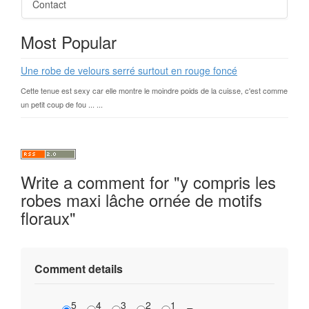
Contact
Most Popular
Une robe de velours serré surtout en rouge foncé
Cette tenue est sexy car elle montre le moindre poids de la cuisse, c'est comme
un petit coup de fou ... ...
Write a comment for "y compris les
robes maxi lâche ornée de motifs
floraux"
Comment details
5
4
3
2
1