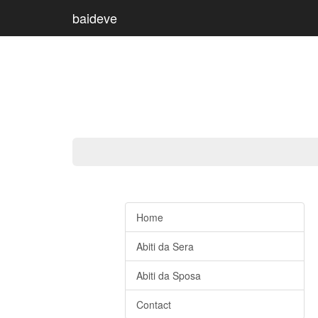
baideve
Home
Abiti da Sera
Abiti da Sposa
Contact