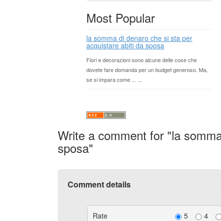
Most Popular
la somma di denaro che si sta per
acquistare abiti da sposa
Fiori e decorazioni sono alcune delle cose che
dovete fare domanda per un budget generoso. Ma,
se si impara come ... ...
Write a comment for "la somma d
sposa"
Comment details
Rate
5
4