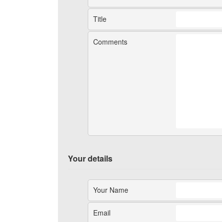
Title
Comments
Your details
Your Name
Email