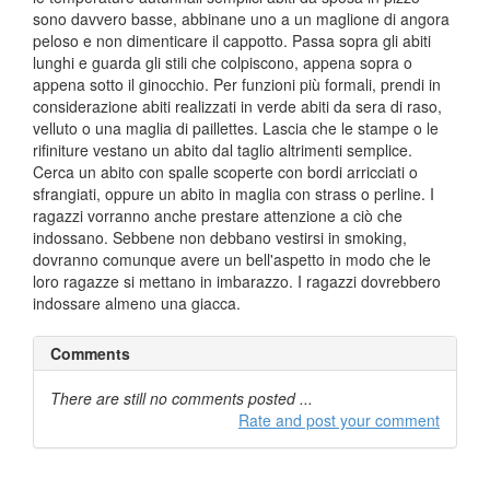
sono davvero basse, abbinane uno a un maglione di angora
peloso e non dimenticare il cappotto. Passa sopra gli abiti
lunghi e guarda gli stili che colpiscono, appena sopra o
appena sotto il ginocchio. Per funzioni più formali, prendi in
considerazione abiti realizzati in verde abiti da sera di raso,
velluto o una maglia di paillettes. Lascia che le stampe o le
rifiniture vestano un abito dal taglio altrimenti semplice.
Cerca un abito con spalle scoperte con bordi arricciati o
sfrangiati, oppure un abito in maglia con strass o perline. I
ragazzi vorranno anche prestare attenzione a ciò che
indossano. Sebbene non debbano vestirsi in smoking,
dovranno comunque avere un bell'aspetto in modo che le
loro ragazze si mettano in imbarazzo. I ragazzi dovrebbero
indossare almeno una giacca.
Comments
There are still no comments posted ...
Rate and post your comment