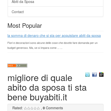
Abiti da Sposa
Contact
Most Popular
la somma di denaro che si sta per acquistare abiti da sposa
Fiori e decorazioni sono alcune delle cose che dovete fare domanda per un
budget generoso. Ma, se si impara come ... ...
migliore di quale
abito da sposa ti sta
bene buyabiti.it
Rated:
,
0
Comments