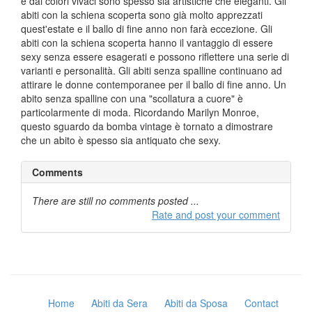
e dai colori vivaci sono spesso sia artistiche che eleganti. Gli
abiti con la schiena scoperta sono già molto apprezzati
quest'estate e il ballo di fine anno non farà eccezione. Gli
abiti con la schiena scoperta hanno il vantaggio di essere
sexy senza essere esagerati e possono riflettere una serie di
varianti e personalità. Gli abiti senza spalline continuano ad
attirare le donne contemporanee per il ballo di fine anno. Un
abito senza spalline con una "scollatura a cuore" è
particolarmente di moda. Ricordando Marilyn Monroe,
questo sguardo da bomba vintage è tornato a dimostrare
che un abito è spesso sia antiquato che sexy.
Comments
There are still no comments posted ...
Rate and post your comment
Home
Abiti da Sera
Abiti da Sposa
Contact