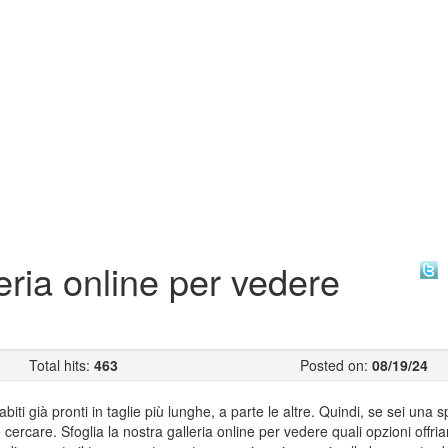
leria online per vedere
Total hits:
463
Posted on:
08/19/24
iti già pronti in taglie più lunghe, a parte le altre. Quindi, se sei una 
e cercare. Sfoglia la nostra galleria online per vedere quali opzioni offr