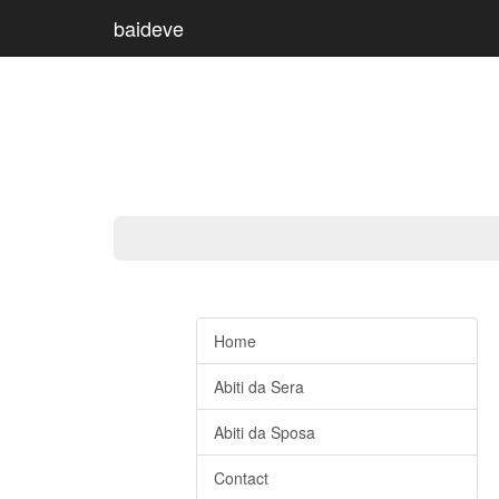
baideve
Home
Abiti da Sera
Abiti da Sposa
Contact