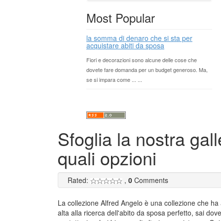
Most Popular
la somma di denaro che si sta per
acquistare abiti da sposa
Fiori e decorazioni sono alcune delle cose che
dovete fare domanda per un budget generoso. Ma,
se si impara come ... ...
Sfoglia la nostra gal
quali opzioni
Rated:
,
0
Comments
La collezione Alfred Angelo è una collezione che ha ab
alta alla ricerca dell'abito da sposa perfetto, sai dov