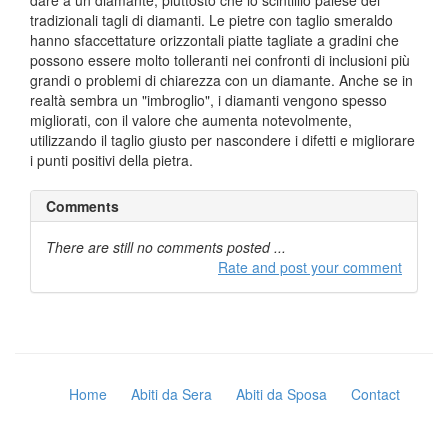
dare a un diamante, piuttosto che lo scintillio palese dei
tradizionali tagli di diamanti. Le pietre con taglio smeraldo
hanno sfaccettature orizzontali piatte tagliate a gradini che
possono essere molto tolleranti nei confronti di inclusioni più
grandi o problemi di chiarezza con un diamante. Anche se in
realtà sembra un "imbroglio", i diamanti vengono spesso
migliorati, con il valore che aumenta notevolmente,
utilizzando il taglio giusto per nascondere i difetti e migliorare
i punti positivi della pietra.
Comments
There are still no comments posted ...
Rate and post your comment
Home
Abiti da Sera
Abiti da Sposa
Contact