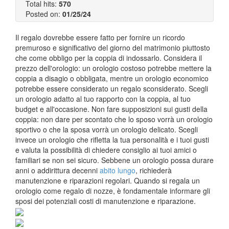
Total hits:
570
Posted on:
01/25/24
Il regalo dovrebbe essere fatto per fornire un ricordo
premuroso e significativo del giorno del matrimonio piuttosto
che come obbligo per la coppia di indossarlo. Considera il
prezzo dell'orologio: un orologio costoso potrebbe mettere la
coppia a disagio o obbligata, mentre un orologio economico
potrebbe essere considerato un regalo sconsiderato. Scegli
un orologio adatto al tuo rapporto con la coppia, al tuo
budget e all'occasione. Non fare supposizioni sui gusti della
coppia: non dare per scontato che lo sposo vorrà un orologio
sportivo o che la sposa vorrà un orologio delicato. Scegli
invece un orologio che rifletta la tua personalità e i tuoi gusti
e valuta la possibilità di chiedere consiglio ai tuoi amici o
familiari se non sei sicuro. Sebbene un orologio possa durare
anni o addirittura decenni
abito lungo
, richiederà
manutenzione e riparazioni regolari. Quando si regala un
orologio come regalo di nozze, è fondamentale informare gli
sposi dei potenziali costi di manutenzione e riparazione.