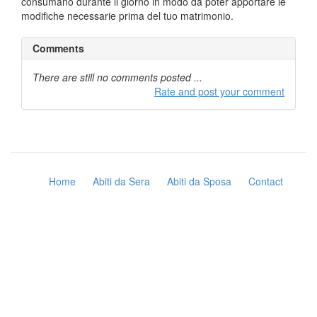
consumano durante il giorno in modo da poter apportare le
modifiche necessarie prima del tuo matrimonio.
Comments
There are still no comments posted ...
Rate and post your comment
Home
Abiti da Sera
Abiti da Sposa
Contact