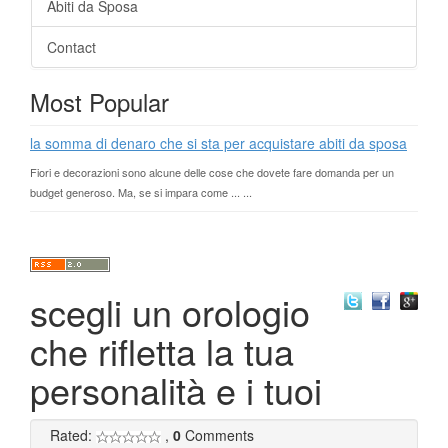
Abiti da Sposa
Contact
Most Popular
la somma di denaro che si sta per acquistare abiti da sposa
Fiori e decorazioni sono alcune delle cose che dovete fare domanda per un
budget generoso. Ma, se si impara come ... ...
scegli un orologio
che rifletta la tua
personalità e i tuoi
Rated:
,
0
Comments