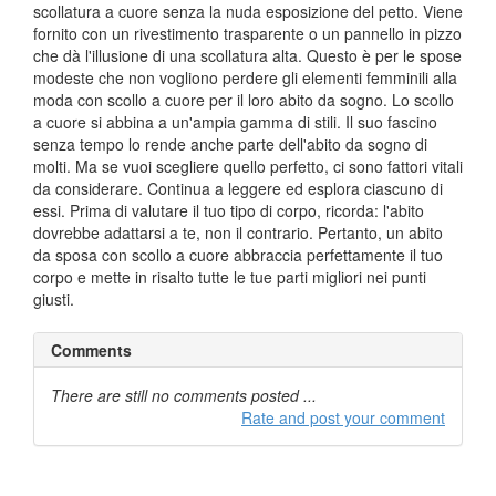
scollatura a cuore senza la nuda esposizione del petto. Viene
fornito con un rivestimento trasparente o un pannello in pizzo
che dà l'illusione di una scollatura alta. Questo è per le spose
modeste che non vogliono perdere gli elementi femminili alla
moda con scollo a cuore per il loro abito da sogno. Lo scollo
a cuore si abbina a un'ampia gamma di stili. Il suo fascino
senza tempo lo rende anche parte dell'abito da sogno di
molti. Ma se vuoi scegliere quello perfetto, ci sono fattori vitali
da considerare. Continua a leggere ed esplora ciascuno di
essi. Prima di valutare il tuo tipo di corpo, ricorda: l'abito
dovrebbe adattarsi a te, non il contrario. Pertanto, un abito
da sposa con scollo a cuore abbraccia perfettamente il tuo
corpo e mette in risalto tutte le tue parti migliori nei punti
giusti.
Comments
There are still no comments posted ...
Rate and post your comment