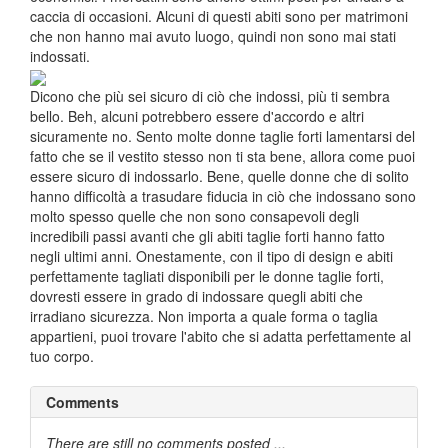
caccia di occasioni. Alcuni di questi abiti sono per matrimoni
che non hanno mai avuto luogo, quindi non sono mai stati
indossati.
Dicono che più sei sicuro di ciò che indossi, più ti sembra
bello. Beh, alcuni potrebbero essere d'accordo e altri
sicuramente no. Sento molte donne taglie forti lamentarsi del
fatto che se il vestito stesso non ti sta bene, allora come puoi
essere sicuro di indossarlo. Bene, quelle donne che di solito
hanno difficoltà a trasudare fiducia in ciò che indossano sono
molto spesso quelle che non sono consapevoli degli
incredibili passi avanti che gli abiti taglie forti hanno fatto
negli ultimi anni. Onestamente, con il tipo di design e abiti
perfettamente tagliati disponibili per le donne taglie forti,
dovresti essere in grado di indossare quegli abiti che
irradiano sicurezza. Non importa a quale forma o taglia
appartieni, puoi trovare l'abito che si adatta perfettamente al
tuo corpo.
Comments
There are still no comments posted ...