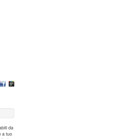
abiti da
e a tuo