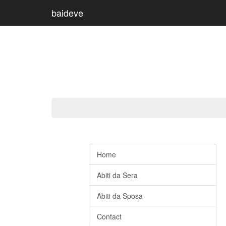
baideve
Home
Abiti da Sera
Abiti da Sposa
Contact