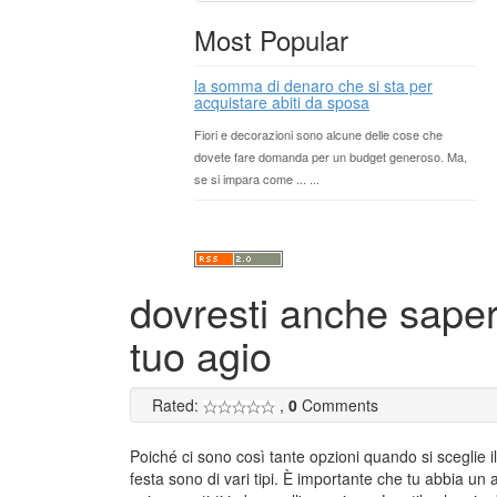
Most Popular
la somma di denaro che si sta per
acquistare abiti da sposa
Fiori e decorazioni sono alcune delle cose che
dovete fare domanda per un budget generoso. Ma,
se si impara come ... ...
dovresti anche saper
tuo agio
Rated:
,
0
Comments
Poiché ci sono così tante opzioni quando si sceglie il 
festa sono di vari tipi. È importante che tu abbia un