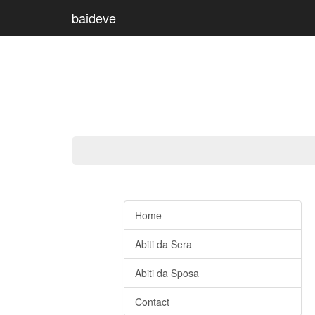
baideve
Home
Abiti da Sera
Abiti da Sposa
Contact