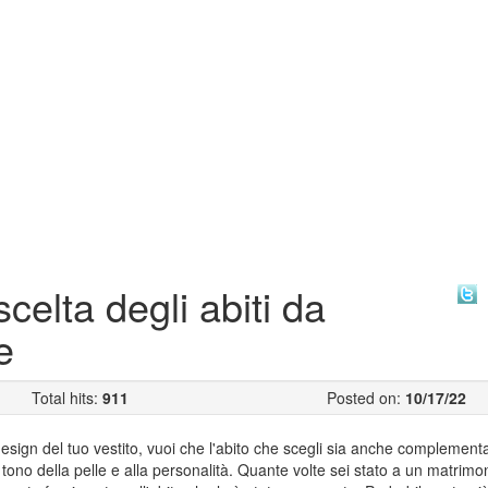
celta degli abiti da
e
Total hits:
911
Posted on:
10/17/22
design del tuo vestito, vuoi che l'abito che scegli sia anche complement
l tono della pelle e alla personalità. Quante volte sei stato a un matrimon