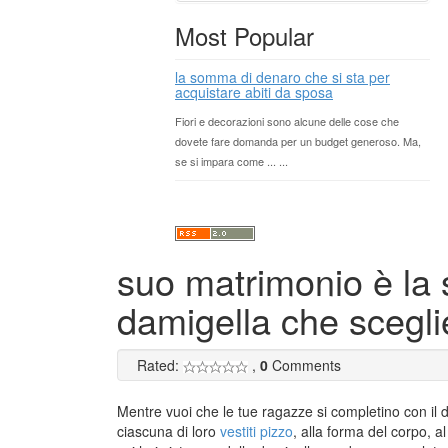
Most Popular
la somma di denaro che si sta per
acquistare abiti da sposa
Fiori e decorazioni sono alcune delle cose che
dovete fare domanda per un budget generoso. Ma,
se si impara come ... ...
suo matrimonio è la s
damigella che scegli
Rated:
,
0
Comments
Mentre vuoi che le tue ragazze si completino con il 
ciascuna di loro
vestiti pizzo
, alla forma del corpo, a