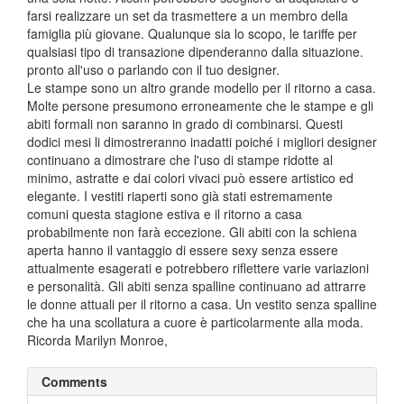
farsi realizzare un set da trasmettere a un membro della
famiglia più giovane. Qualunque sia lo scopo, le tariffe per
qualsiasi tipo di transazione dipenderanno dalla situazione.
pronto all'uso o parlando con il tuo designer.
Le stampe sono un altro grande modello per il ritorno a casa.
Molte persone presumono erroneamente che le stampe e gli
abiti formali non saranno in grado di combinarsi. Questi
dodici mesi li dimostreranno inadatti poiché i migliori designer
continuano a dimostrare che l'uso di stampe ridotte al
minimo, astratte e dai colori vivaci può essere artistico ed
elegante. I vestiti riaperti sono già stati estremamente
comuni questa stagione estiva e il ritorno a casa
probabilmente non farà eccezione. Gli abiti con la schiena
aperta hanno il vantaggio di essere sexy senza essere
attualmente esagerati e potrebbero riflettere varie variazioni
e personalità. Gli abiti senza spalline continuano ad attrarre
le donne attuali per il ritorno a casa. Un vestito senza spalline
che ha una scollatura a cuore è particolarmente alla moda.
Ricorda Marilyn Monroe,
Comments