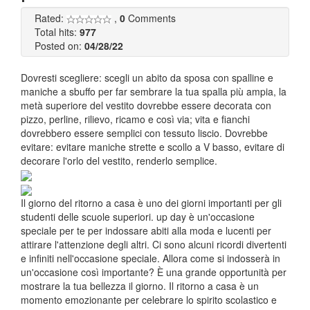
Rated:
,
0
Comments
Total hits:
977
Posted on:
04/28/22
Dovresti scegliere: scegli un abito da sposa con spalline e
maniche a sbuffo per far sembrare la tua spalla più ampia, la
metà superiore del vestito dovrebbe essere decorata con
pizzo, perline, rilievo, ricamo e così via; vita e fianchi
dovrebbero essere semplici con tessuto liscio. Dovrebbe
evitare: evitare maniche strette e scollo a V basso, evitare di
decorare l'orlo del vestito, renderlo semplice.
Il giorno del ritorno a casa è uno dei giorni importanti per gli
studenti delle scuole superiori. up day è un'occasione
speciale per te per indossare abiti alla moda e lucenti per
attirare l'attenzione degli altri. Ci sono alcuni ricordi divertenti
e infiniti nell'occasione speciale. Allora come si indosserà in
un'occasione così importante? È una grande opportunità per
mostrare la tua bellezza il giorno. Il ritorno a casa è un
momento emozionante per celebrare lo spirito scolastico e