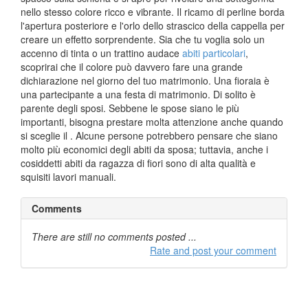
nello stesso colore ricco e vibrante. Il ricamo di perline borda
l'apertura posteriore e l'orlo dello strascico della cappella per
creare un effetto sorprendente. Sia che tu voglia solo un
accenno di tinta o un trattino audace
abiti particolari
,
scoprirai che il colore può davvero fare una grande
dichiarazione nel giorno del tuo matrimonio. Una fioraia è
una partecipante a una festa di matrimonio. Di solito è
parente degli sposi. Sebbene le spose siano le più
importanti, bisogna prestare molta attenzione anche quando
si sceglie il . Alcune persone potrebbero pensare che siano
molto più economici degli abiti da sposa; tuttavia, anche i
cosiddetti abiti da ragazza di fiori sono di alta qualità e
squisiti lavori manuali.
Comments
There are still no comments posted ...
Rate and post your comment